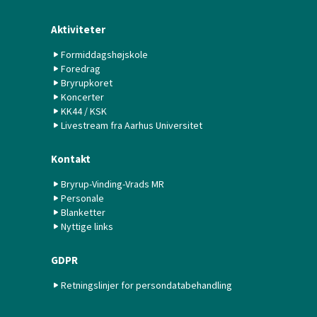
Aktiviteter
Formiddagshøjskole
Foredrag
Bryrupkoret
Koncerter
KK44 / KSK
Livestream fra Aarhus Universitet
Kontakt
Bryrup-Vinding-Vrads MR
Personale
Blanketter
Nyttige links
GDPR
Retningslinjer for persondatabehandling