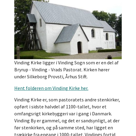
Vinding Kirke ligger i Vinding Sogn som er en del af
Bryrup - Vinding - Vrads Pastorat. Kirken hører
under Silkeborg Provsti, Århus Stift.
Hent folderen om Vinding Kirke her.
Vinding Kirke er, som pastoratets andre stenkirker,
opført i sidste halvdel af 1100-tallet, hvor et
omfangsrigt kirkebyggeri var i gang i Danmark.
Vinding By er gammel, og det er sandsynligt, at der
før stenkirken, og på samme sted, har ligget en
trækirke fra engang i 1000-tallet. Vindings fortid