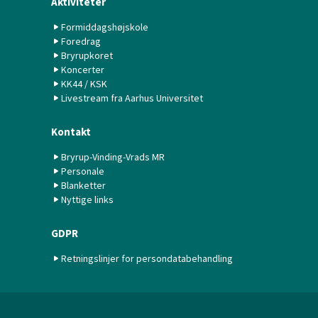
Aktiviteter
Formiddagshøjskole
Foredrag
Bryrupkoret
Koncerter
KK44 / KSK
Livestream fra Aarhus Universitet
Kontakt
Bryrup-Vinding-Vrads MR
Personale
Blanketter
Nyttige links
GDPR
Retningslinjer for persondatabehandling