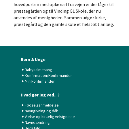
hovedporten med opkørsel fra vejen er der låger til
præstegården og til Vinding Gl. Skole, der nu
anvendes af menigheden. Sammen udgør kirke,
præstegård og den gamle skole et helstøbt anlæg.
Børn & Unge
Babysalmesang
Konfirmation/Konfirmander
Minikonfirmander
Hvad gør jeg ved...?
Fødselsanmeldelse
Navngivning og dåb
Vielse og kirkelig velsignelse
Navneændring
Dødsfald