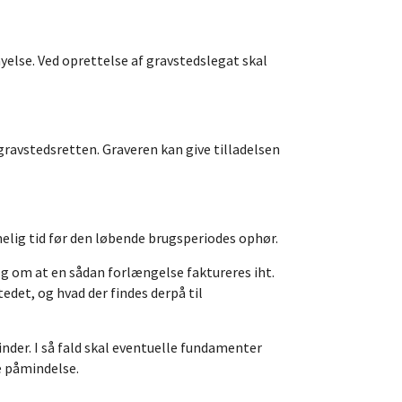
nyelse. Ved oprettelse af gravstedslegat skal
gravstedsretten. Graveren kan give tilladelsen
elig tid før den løbende brugsperiodes ophør.
g om at en sådan forlængelse faktureres iht.
det, og hvad der findes derpå til
nder. I så fald skal eventuelle fundamenter
e påmindelse.