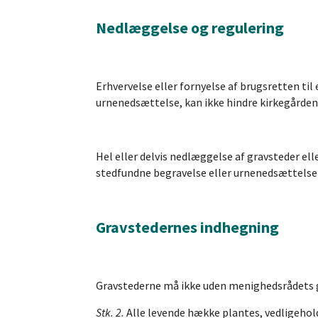
Nedlæggelse og regulering
Erhvervelse eller fornyelse af brugsretten til
urnenedsættelse, kan ikke hindre kirkegårde
Hel eller delvis nedlæggelse af gravsteder el
stedfundne begravelse eller urnenedsættelse 
Gravstedernes indhegning
Gravstederne må ikke uden menighedsrådets go
Stk. 2.
Alle levende hække plantes, vedligehol