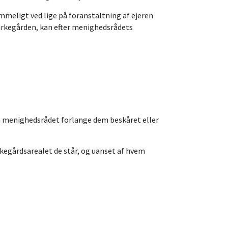
meligt ved lige på foranstaltning af ejeren
irkegården, kan efter menighedsrådets
an menighedsrådet forlange dem beskåret eller
kegårdsarealet de står, og uanset af hvem