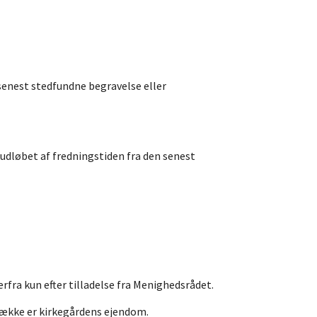
 senest stedfundne begravelse eller
 udløbet af fredningstiden fra den senest
ra kun efter tilladelse fra Menighedsrådet.
hække er kirkegårdens ejendom.