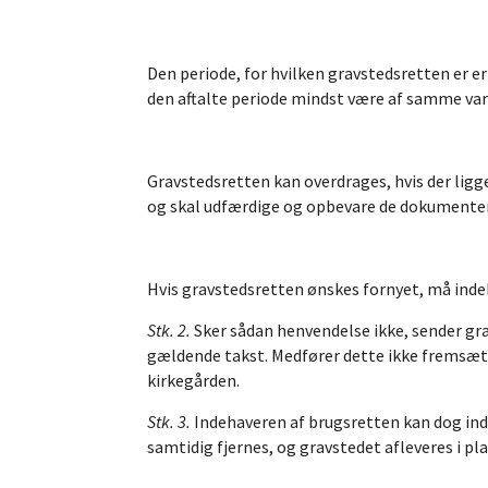
Den periode, for hvilken gravstedsretten er er
den aftalte periode mindst være af samme var
Gravstedsretten kan overdrages, hvis der ligge
og skal udfærdige og opbevare de dokumenter,
Hvis gravstedsretten ønskes fornyet, må indeh
Stk. 2.
Sker sådan henvendelse ikke, sender gr
gældende takst. Medfører dette ikke fremsætte
kirkegården.
Stk. 3.
Indehaveren af brugsretten kan dog inde
samtidig fjernes, og gravstedet afleveres i p