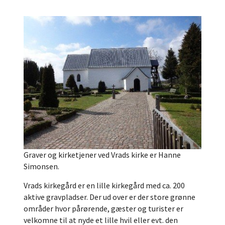
Graver og kirketjener ved Vrads kirke er Hanne
Simonsen.
Vrads kirkegård er en lille kirkegård med ca. 200
aktive gravpladser. Der ud over er der store grønne
områder hvor pårørende, gæster og turister er
velkomne til at nyde et lille hvil eller evt. den