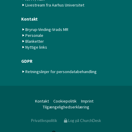
Livestream fra Aarhus Universitet
Kontakt
Bryrup-Vinding-Vrads MR
Personale
Blanketter
Nyttige links
GDPR
Retningslinjer for persondatabehandling
Kontakt
Cookiepolitik
Imprint
Tilgængelighedserklæring
Privatlivspolitik
Log på ChurchDesk