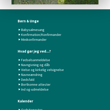
Børn & Unge
Babysalmesang
Konfirmation/Konfirmander
Minikonfirmander
Hvad gør jeg ved...?
Fødselsanmeldelse
Navngivning og dåb
Vielse og kirkelig velsignelse
Navneændring
Dødsfald
Bortkomne attester
Ind og-udmeldelse
Kalender
Gudstjenester