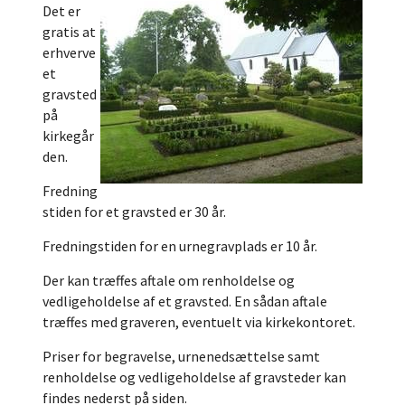
Det er
gratis at
erhverve
et
gravsted
på
kirkegår
den.
Fredning
stiden for et gravsted er 30 år.
Fredningstiden for en urnegravplads er 10 år.
Der kan træffes aftale om renholdelse og
vedligeholdelse af et gravsted. En sådan aftale
træffes med graveren, eventuelt via kirkekontoret.
Priser for begravelse, urnenedsættelse samt
renholdelse og vedligeholdelse af gravsteder kan
findes nederst på siden.