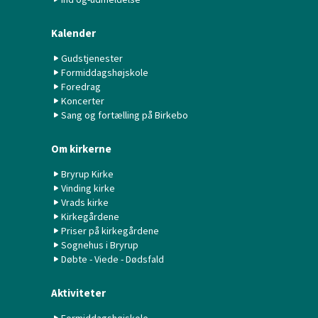
Kalender
Gudstjenester
Formiddagshøjskole
Foredrag
Koncerter
Sang og fortælling på Birkebo
Om kirkerne
Bryrup Kirke
Vinding kirke
Vrads kirke
Kirkegårdene
Priser på kirkegårdene
Sognehus i Bryrup
Døbte - Viede - Dødsfald
Aktiviteter