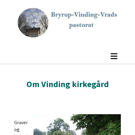
Om Vinding kirkegård
Graver
og