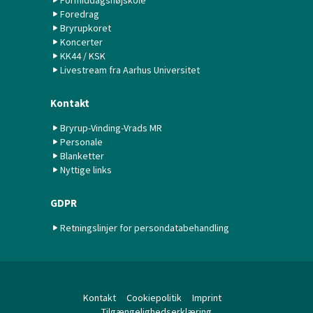
Formiddagshøjskole
Foredrag
Bryrupkoret
Koncerter
KK44 / KSK
Livestream fra Aarhus Universitet
Kontakt
Bryrup-Vinding-Vrads MR
Personale
Blanketter
Nyttige links
GDPR
Retningslinjer for persondatabehandling
Kontakt
Cookiepolitik
Imprint
Tilgængelighedserklæring