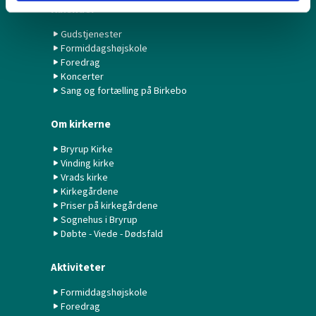
Kalender
Gudstjenester
Formiddagshøjskole
Foredrag
Koncerter
Sang og fortælling på Birkebo
Om kirkerne
Bryrup Kirke
Vinding kirke
Vrads kirke
Kirkegårdene
Priser på kirkegårdene
Sognehus i Bryrup
Døbte - Viede - Dødsfald
Aktiviteter
Formiddagshøjskole
Foredrag