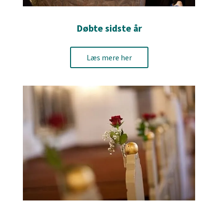
Døbte sidste år
Læs mere her