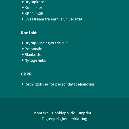
Bryrupkoret
Koncerter
KK44 / KSK
Livestream fra Aarhus Universitet
Kontakt
Bryrup-Vinding-Vrads MR
Personale
Blanketter
Nyttige links
GDPR
Retningslinjer for persondatabehandling
Kontakt
Cookiepolitik
Imprint
Tilgængelighedserklæring