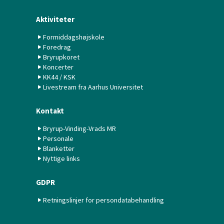
Aktiviteter
Formiddagshøjskole
Foredrag
Bryrupkoret
Koncerter
KK44 / KSK
Livestream fra Aarhus Universitet
Kontakt
Bryrup-Vinding-Vrads MR
Personale
Blanketter
Nyttige links
GDPR
Retningslinjer for persondatabehandling