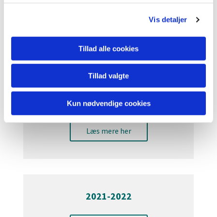
2019-2020
g
Vis detaljer
Læs mere her
Tillad alle cookies
Tillad valgte
2020-2021
Kun nødvendige cookies
Læs mere her
2021-2022