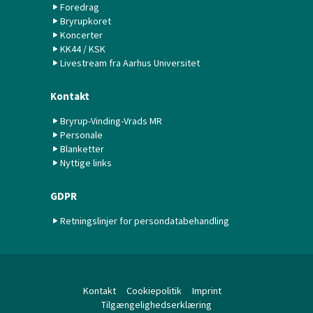
Foredrag
Bryrupkoret
Koncerter
KK44 / KSK
Livestream fra Aarhus Universitet
Kontakt
Bryrup-Vinding-Vrads MR
Personale
Blanketter
Nyttige links
GDPR
Retningslinjer for persondatabehandling
Kontakt
Cookiepolitik
Imprint
Tilgængelighedserklæring