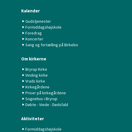
Kalender
Gudstjenester
Formiddagshøjskole
Foredrag
Koncerter
Sang og fortælling på Birkebo
Om kirkerne
Bryrup Kirke
Vinding kirke
Vrads kirke
Kirkegårdene
Priser på kirkegårdene
Sognehus i Bryrup
Døbte - Viede - Dødsfald
Aktiviteter
Formiddagshøjskole