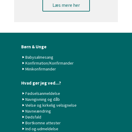
Læs mere her
Børn & Unge
Babysalmesang
Konfirmation/Konfirmander
Minikonfirmander
Hvad gør jeg ved...?
Fødselsanmeldelse
Navngivning og dåb
Vielse og kirkelig velsignelse
Navneændring
Dødsfald
Bortkomne attester
Ind og-udmeldelse