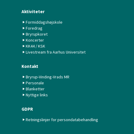
Aktiviteter
Formiddagshøjskole
Foredrag
Bryrupkoret
Koncerter
KK44 / KSK
Livestream fra Aarhus Universitet
Kontakt
Bryrup-Vinding-Vrads MR
Personale
Blanketter
Nyttige links
GDPR
Retningslinjer for persondatabehandling