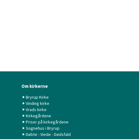
Om kirkerne
Bryrup Kirke
Vinding kirke
Vrads kirke
Kirkegårdene
Priser på kirkegårdene
Sognehus i Bryrup
Døbte - Viede - Dødsfald