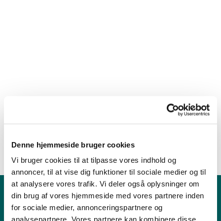
Denne hjemmeside bruger cookies
Vi bruger cookies til at tilpasse vores indhold og
annoncer, til at vise dig funktioner til sociale medier og til
at analysere vores trafik. Vi deler også oplysninger om
din brug af vores hjemmeside med vores partnere inden
Børn & Unge
for sociale medier, annonceringspartnere og
Babysalmesang
analysepartnere. Vores partnere kan kombinere disse