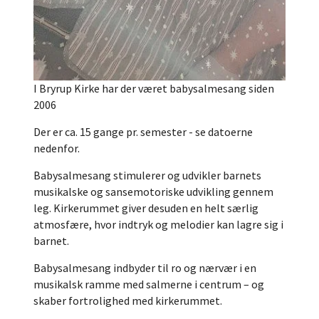
I Bryrup Kirke har der været babysalmesang siden
2006
Der er ca. 15 gange pr. semester - se datoerne
nedenfor.
Babysalmesang stimulerer og udvikler barnets
musikalske og sansemotoriske udvikling gennem
leg. Kirkerummet giver desuden en helt særlig
atmosfære, hvor indtryk og melodier kan lagre sig i
barnet.
Babysalmesang indbyder til ro og nærvær i en
musikalsk ramme med salmerne i centrum – og
skaber fortrolighed med kirkerummet.