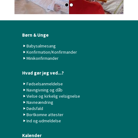
Børn & Unge
Babysalmesang
Konfirmation/Konfirmander
Minikonfirmander
Hvad gør jeg ved...?
Fødselsanmeldelse
Navngivning og dåb
Vielse og kirkelig velsignelse
Navneændring
Dødsfald
Bortkomne attester
Ind og-udmeldelse
Kalender