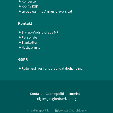
Koncerter
KK44 / KSK
Livestream fra Aarhus Universitet
Kontakt
Bryrup-Vinding-Vrads MR
Personale
Blanketter
Nyttige links
GDPR
Retningslinjer for persondatabehandling
Kontakt
Cookiepolitik
Imprint
Tilgængelighedserklæring
Privatlivspolitik
Log på ChurchDesk