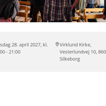
dag 28. april 2027, kl.
Virklund Kirke,
00 - 21:00
Vesterlundvej 10, 86
Silkeborg