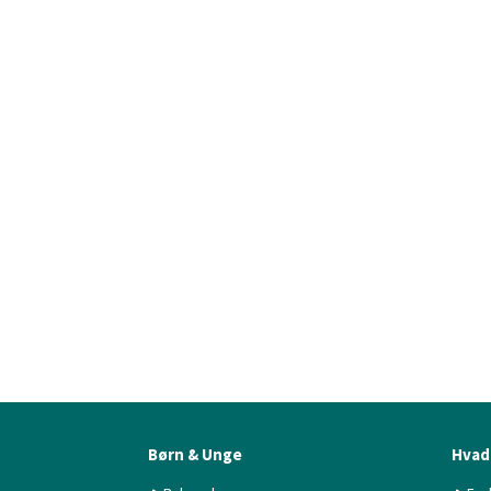
Børn & Unge
Hvad 