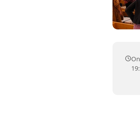
Ons
19: