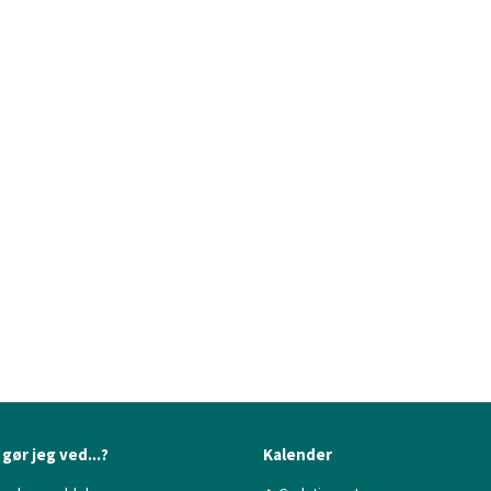
gør jeg ved...?
Kalender