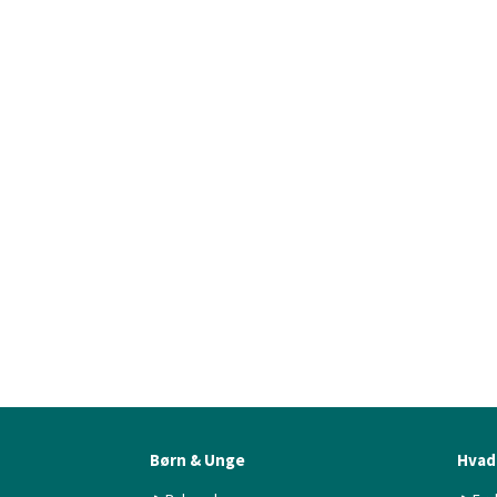
Børn & Unge
Hvad 