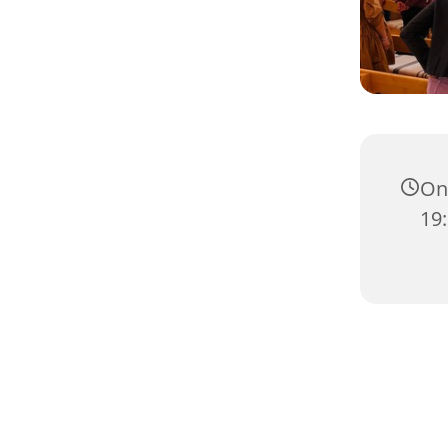
Ons
19: