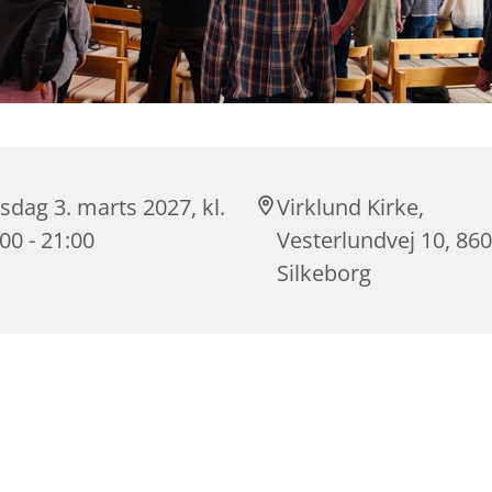
dag 3. marts 2027, kl.
Virklund Kirke,
00 - 21:00
Vesterlundvej 10, 86
Silkeborg