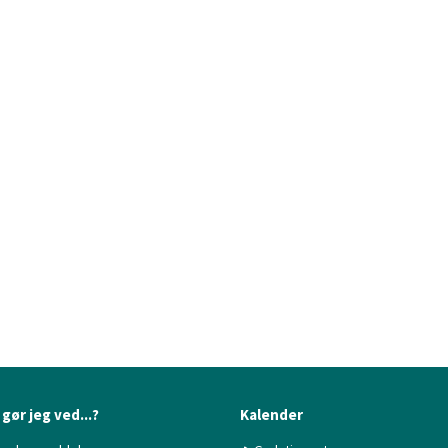
gør jeg ved...?
Kalender