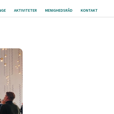
NGE
AKTIVITETER
MENIGHEDSRÅD
KONTAKT