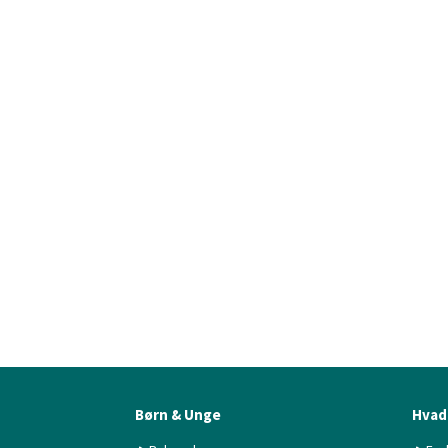
Børn & Unge
Hvad 