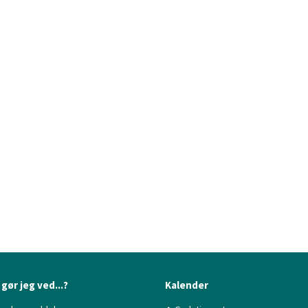
gør jeg ved...?
Kalender