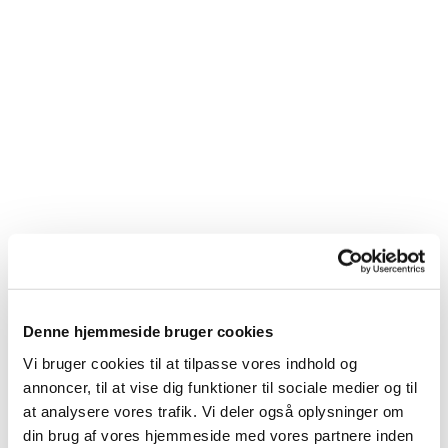
Denne hjemmeside bruger cookies
Du vil måske også kunne
Vi bruger cookies til at tilpasse vores indhold og
lide...
annoncer, til at vise dig funktioner til sociale medier og til
at analysere vores trafik. Vi deler også oplysninger om
din brug af vores hjemmeside med vores partnere inden