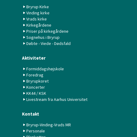
Bryrup Kirke
Vinding kirke
Vrads kirke
Kirkegårdene
Priser på kirkegårdene
Sognehus i Bryrup
Døbte - Viede - Dødsfald
Aktiviteter
Formiddagshøjskole
Foredrag
Bryrupkoret
Koncerter
KK44 / KSK
Livestream fra Aarhus Universitet
Kontakt
Bryrup-Vinding-Vrads MR
Personale