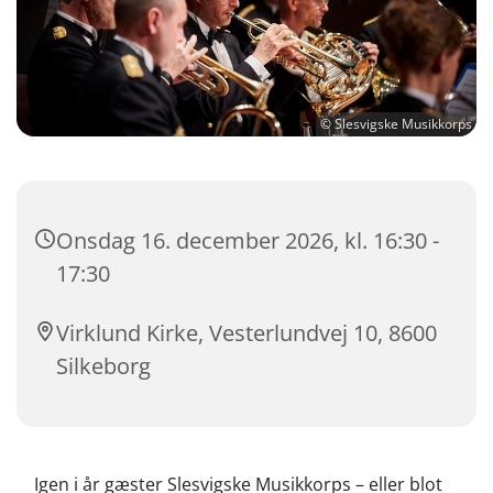
© Slesvigske Musikkorps
Onsdag 16. december 2026, kl. 16:30 -
17:30
Virklund Kirke, Vesterlundvej 10, 8600
Silkeborg
Igen i år gæster Slesvigske Musikkorps – eller blot