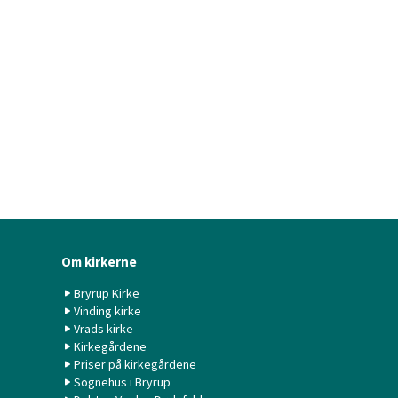
Om kirkerne
Bryrup Kirke
Vinding kirke
Vrads kirke
Kirkegårdene
Priser på kirkegårdene
Sognehus i Bryrup