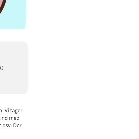
00
. Vi tager
 ind med
 osv. Der