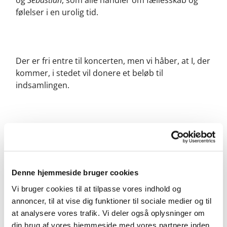
og
Sebastian
, som alle handler om fællesskab og
følelser i en urolig tid.
Der er fri entre til koncerten, men vi håber, at I, der
kommer, i stedet vil donere et beløb til
indsamlingen.
Men kan være med hele dagen, eller man kan være
med, som det lige passer.
Denne hjemmeside bruger cookies
Vi bruger cookies til at tilpasse vores indhold og
annoncer, til at vise dig funktioner til sociale medier og til
at analysere vores trafik. Vi deler også oplysninger om
din brug af vores hjemmeside med vores partnere inden