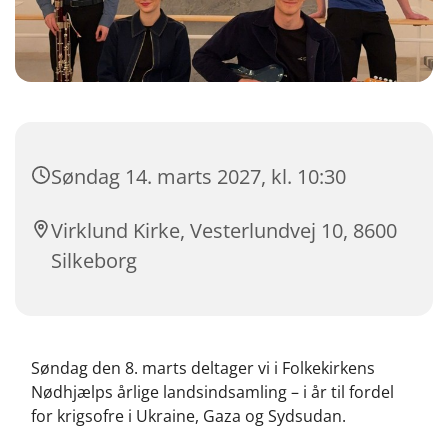
Søndag 14. marts 2027, kl. 10:30
Virklund Kirke, Vesterlundvej 10, 8600
Silkeborg
Søndag den 8. marts deltager vi i Folkekirkens
Nødhjælps årlige landsindsamling – i år til fordel
for krigsofre i Ukraine, Gaza og Sydsudan.