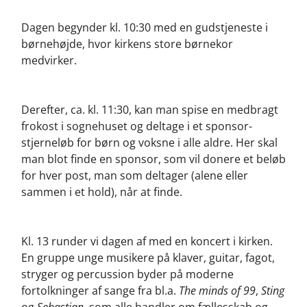
Dagen begynder kl. 10:30 med en gudstjeneste i
børnehøjde, hvor kirkens store børnekor
medvirker.
Derefter, ca. kl. 11:30, kan man spise en medbragt
frokost i sognehuset og deltage i et sponsor-
stjerneløb for børn og voksne i alle aldre. Her skal
man blot finde en sponsor, som vil donere et beløb
for hver post, man som deltager (alene eller
sammen i et hold), når at finde.
Kl. 13 runder vi dagen af med en koncert i kirken.
En gruppe unge musikere på klaver, guitar, fagot,
stryger og percussion byder på moderne
fortolkninger af sange fra bl.a.
The minds of 99
,
Sting