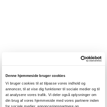
Du vil måske også kunne
Denne hjemmeside bruger cookies
lide...
Vi bruger cookies til at tilpasse vores indhold og
annoncer, til at vise dig funktioner til sociale medier og til
at analysere vores trafik. Vi deler også oplysninger om
din brug af vores hjemmeside med vores partnere inden
for sociale medier, annonceringspartnere og