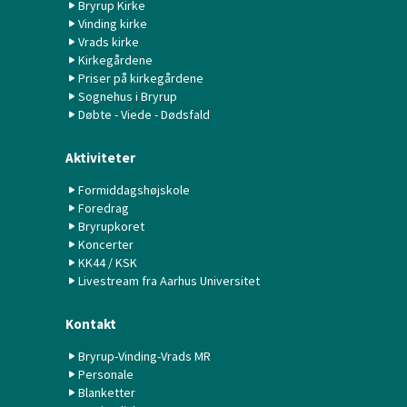
Bryrup Kirke
Vinding kirke
Vrads kirke
Kirkegårdene
Priser på kirkegårdene
Sognehus i Bryrup
Døbte - Viede - Dødsfald
Aktiviteter
Formiddagshøjskole
Foredrag
Bryrupkoret
Koncerter
KK44 / KSK
Livestream fra Aarhus Universitet
Kontakt
Bryrup-Vinding-Vrads MR
Personale
Blanketter