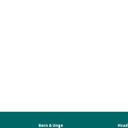
Børn & Unge
Hvad 