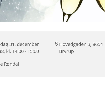
edag 31. december
Hovedgaden 3, 8654
8, kl. 14:00 - 15:00
Bryrup
ge Røndal