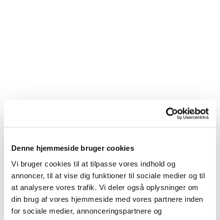
Du vil måske også kunne
Denne hjemmeside bruger cookies
lide...
Vi bruger cookies til at tilpasse vores indhold og
annoncer, til at vise dig funktioner til sociale medier og til
at analysere vores trafik. Vi deler også oplysninger om
din brug af vores hjemmeside med vores partnere inden
for sociale medier, annonceringspartnere og