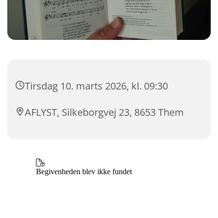
Tirsdag 10. marts 2026, kl. 09:30
AFLYST, Silkeborgvej 23, 8653 Them