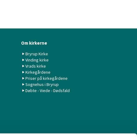
Om kirkerne
Bryrup Kirke
Vinding kirke
Vrads kirke
Kirkegårdene
Priser på kirkegårdene
Sognehus i Bryrup
Døbte - Viede - Dødsfald