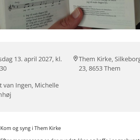
sdag 13. april 2027, kl.
Them Kirke, Silkebor
:30
23, 8653 Them
t van Ingen, Michelle
mhøj
Kom og syng i Them Kirke