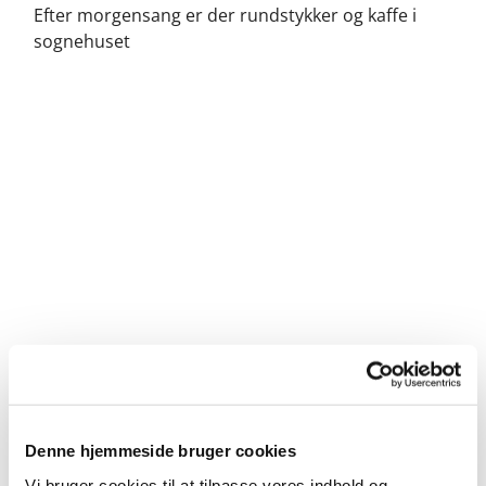
Efter morgensang er der rundstykker og kaffe i
sognehuset
Denne hjemmeside bruger cookies
Vi bruger cookies til at tilpasse vores indhold og