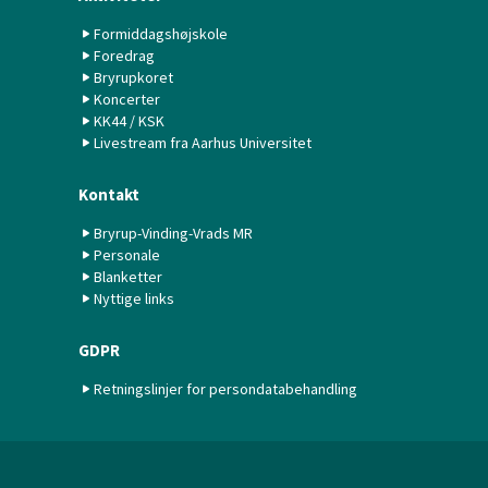
Formiddagshøjskole
Foredrag
Bryrupkoret
Koncerter
KK44 / KSK
Livestream fra Aarhus Universitet
Kontakt
Bryrup-Vinding-Vrads MR
Personale
Blanketter
Nyttige links
GDPR
Retningslinjer for persondatabehandling