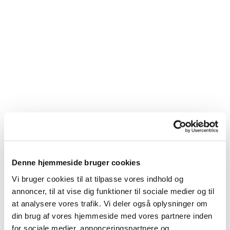
Du vil måske også kunne
Denne hjemmeside bruger cookies
lide...
Vi bruger cookies til at tilpasse vores indhold og
annoncer, til at vise dig funktioner til sociale medier og til
at analysere vores trafik. Vi deler også oplysninger om
din brug af vores hjemmeside med vores partnere inden
for sociale medier, annonceringspartnere og