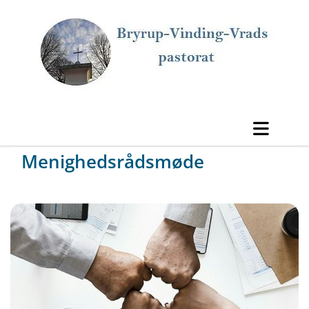
Menighedsrådsmøde