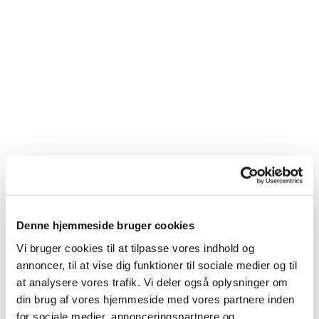
Du vil måske også kunne
Denne hjemmeside bruger cookies
lide...
Vi bruger cookies til at tilpasse vores indhold og
annoncer, til at vise dig funktioner til sociale medier og til
at analysere vores trafik. Vi deler også oplysninger om
din brug af vores hjemmeside med vores partnere inden
for sociale medier, annonceringspartnere og