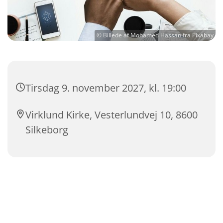
© Billede af Mohamed Hassan fra Pixabay
Tirsdag 9. november 2027, kl. 19:00
Virklund Kirke, Vesterlundvej 10, 8600
Silkeborg