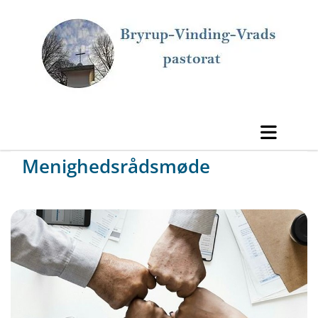
Menighedsrådsmøde