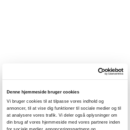
Du vil måske også kunne
Denne hjemmeside bruger cookies
lide...
Vi bruger cookies til at tilpasse vores indhold og
annoncer, til at vise dig funktioner til sociale medier og til
at analysere vores trafik. Vi deler også oplysninger om
din brug af vores hjemmeside med vores partnere inden
for sociale medier, annonceringspartnere og