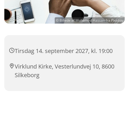
© Billede af Mohamed Hassan fra Pixabay
Tirsdag 14. september 2027, kl. 19:00
Virklund Kirke, Vesterlundvej 10, 8600
Silkeborg