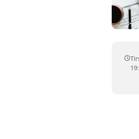
Tir
19