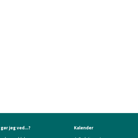
gør jeg ved...?
Kalender