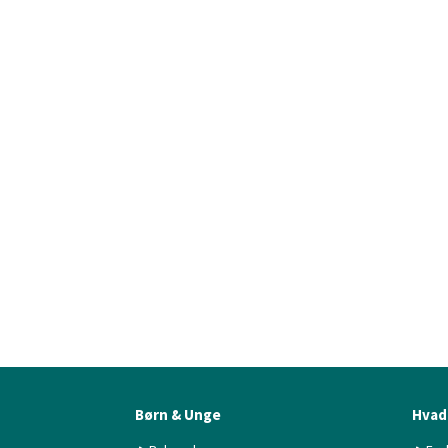
Børn & Unge
Hvad 