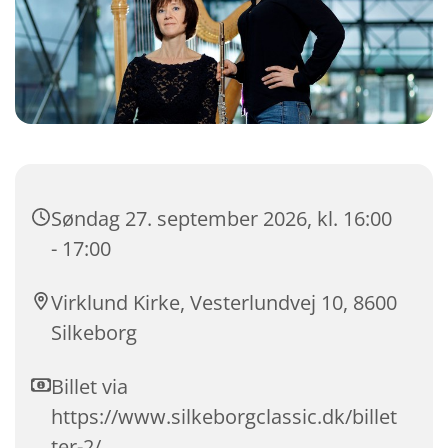
Søndag 27. september 2026, kl. 16:00
- 17:00
Virklund Kirke, Vesterlundvej 10, 8600
Silkeborg
Billet via
https://www.silkeborgclassic.dk/billet
ter-2/