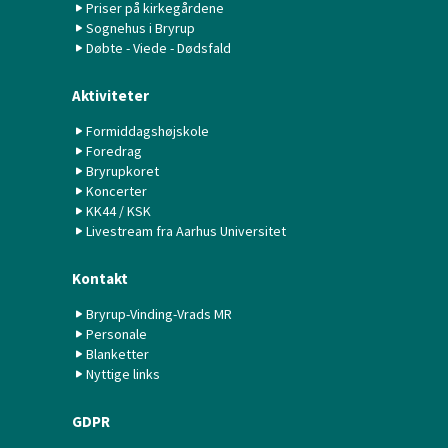
Priser på kirkegårdene
Sognehus i Bryrup
Døbte - Viede - Dødsfald
Aktiviteter
Formiddagshøjskole
Foredrag
Bryrupkoret
Koncerter
KK44 / KSK
Livestream fra Aarhus Universitet
Kontakt
Bryrup-Vinding-Vrads MR
Personale
Blanketter
Nyttige links
GDPR