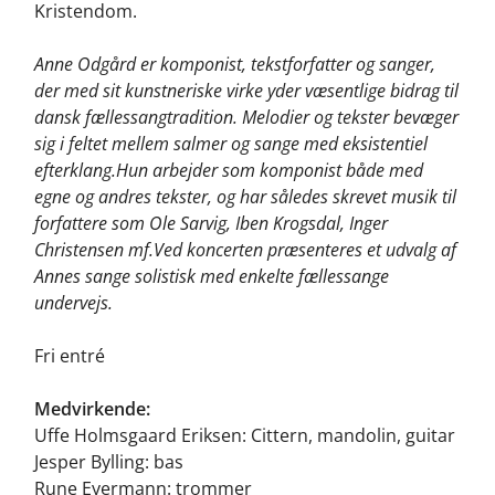
Kristendom.
Anne Odgård er komponist, tekstforfatter og sanger,
der med sit kunstneriske virke yder væsentlige bidrag til
dansk fællessangtradition. Melodier og tekster bevæger
sig i feltet mellem salmer og sange med eksistentiel
efterklang.Hun arbejder som komponist både med
egne og andres tekster, og har således skrevet musik til
forfattere som Ole Sarvig, Iben Krogsdal, Inger
Christensen mf.Ved koncerten præsenteres et udvalg af
Annes sange solistisk med enkelte fællessange
undervejs.
Fri entré
Medvirkende:
Uffe Holmsgaard Eriksen: Cittern, mandolin, guitar
Jesper Bylling: bas
Rune Eyermann: trommer