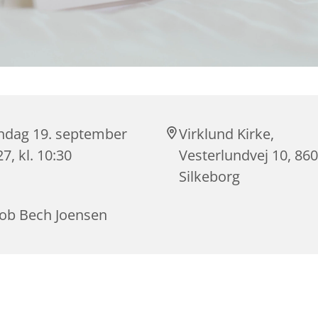
ndag 19. september
Virklund Kirke,
7, kl. 10:30
Vesterlundvej 10, 86
Silkeborg
cob Bech Joensen