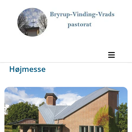
Højmesse