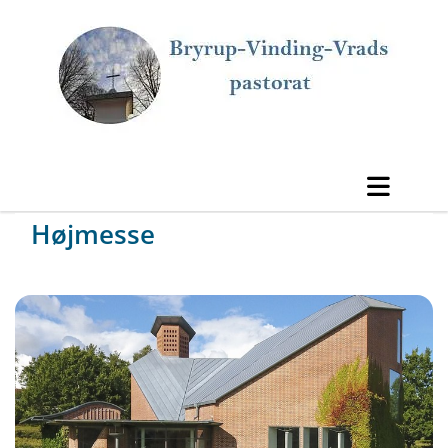
Højmesse