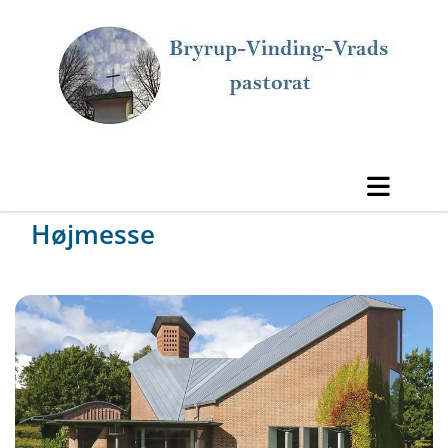
Højmesse