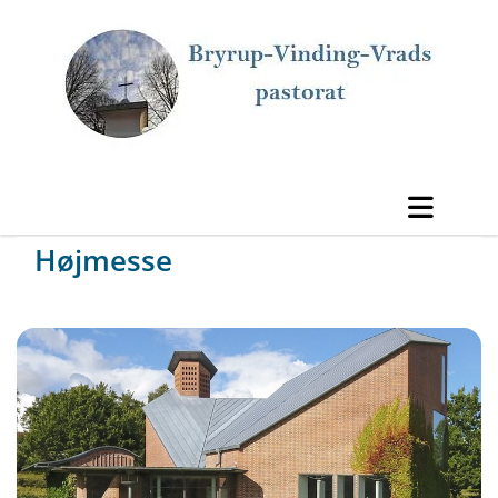
Højmesse