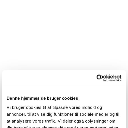
Denne hjemmeside bruger cookies
Du vil måske også kunne
Vi bruger cookies til at tilpasse vores indhold og
lide...
annoncer, til at vise dig funktioner til sociale medier og til
at analysere vores trafik. Vi deler også oplysninger om
din brug af vores hjemmeside med vores partnere inden