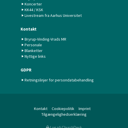
Koncerter
KK44 / KSK
Livestream fra Aarhus Universitet
Kontakt
Bryrup-Vinding-Vrads MR
Personale
Blanketter
Nyttige links
GDPR
Retningslinjer for persondatabehandling
Kontakt
Cookiepolitik
Imprint
Tilgængelighedserklæring
Log på ChurchDesk