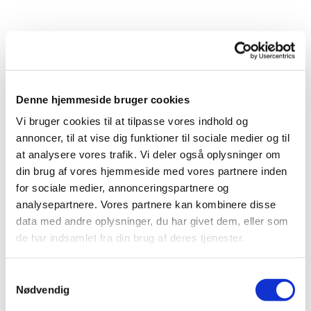
Denne hjemmeside bruger cookies
Vi bruger cookies til at tilpasse vores indhold og
annoncer, til at vise dig funktioner til sociale medier og til
at analysere vores trafik. Vi deler også oplysninger om
din brug af vores hjemmeside med vores partnere inden
for sociale medier, annonceringspartnere og
analysepartnere. Vores partnere kan kombinere disse
data med andre oplysninger, du har givet dem, eller som
de har indsamlet fra din brug af deres tjenester.
S
Nødvendig
a
m