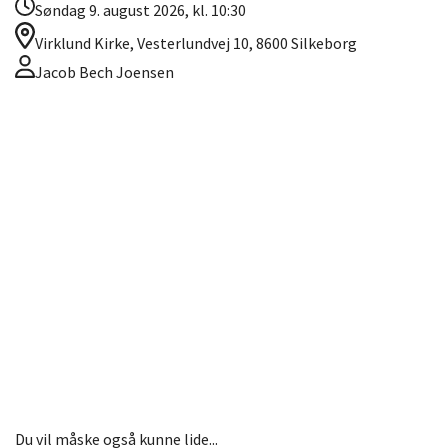
Søndag 9. august 2026, kl. 10:30
Virklund Kirke, Vesterlundvej 10, 8600 Silkeborg
Jacob Bech Joensen
Du vil måske også kunne lide...