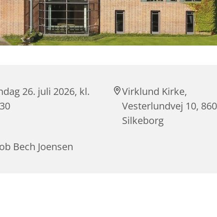
dag 26. juli 2026, kl.
Virklund Kirke,
:30
Vesterlundvej 10, 86
Silkeborg
cob Bech Joensen