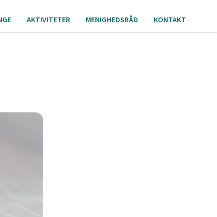
NGE
AKTIVITETER
MENIGHEDSRÅD
KONTAKT
i