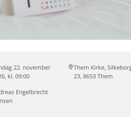
ndag 22. november
Them Kirke, Silkebor
6, kl. 09:00
23, 8653 Them
dreas Engelbrecht
nsen