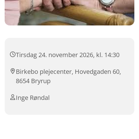
Tirsdag 24. november 2026, kl. 14:30
Birkebo plejecenter, Hovedgaden 60,
8654 Bryrup
Inge Røndal