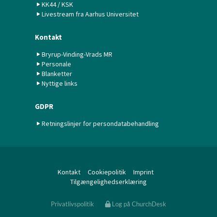
KK44 / KSK
Livestream fra Aarhus Universitet
Kontakt
Bryrup-Vinding-Vrads MR
Personale
Blanketter
Nyttige links
GDPR
Retningslinjer for persondatabehandling
Kontakt
Cookiepolitik
Imprint
Tilgængelighedserklæring
Privatlivspolitik
Log på ChurchDesk