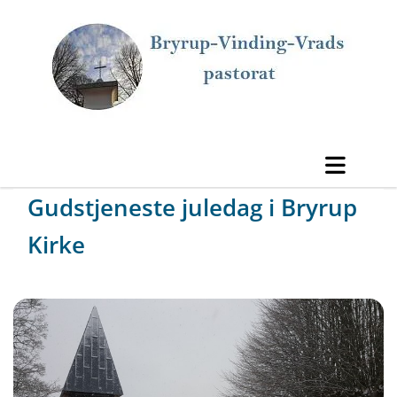
Gudstjeneste juledag i Bryrup
Kirke