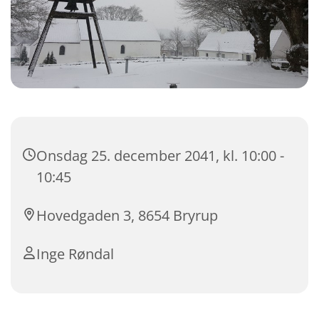
Onsdag 25. december 2041, kl. 10:00 -
10:45
Hovedgaden 3, 8654 Bryrup
Inge Røndal