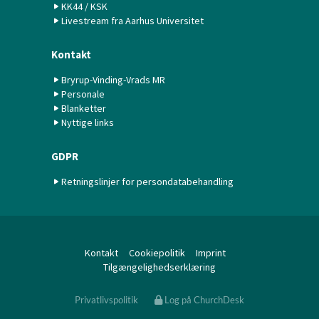
KK44 / KSK
Livestream fra Aarhus Universitet
Kontakt
Bryrup-Vinding-Vrads MR
Personale
Blanketter
Nyttige links
GDPR
Retningslinjer for persondatabehandling
Kontakt
Cookiepolitik
Imprint
Tilgængelighedserklæring
Privatlivspolitik
Log på ChurchDesk