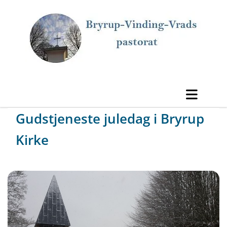
Gudstjeneste juledag i Bryrup
Kirke