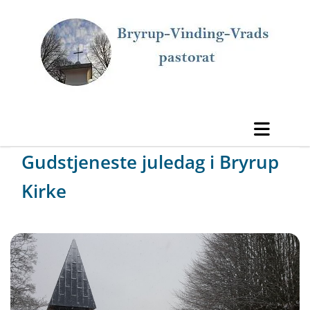
Gudstjeneste juledag i Bryrup
Kirke