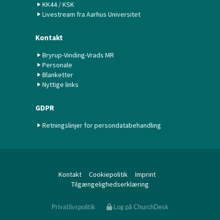
KK44 / KSK
Livestream fra Aarhus Universitet
Kontakt
Bryrup-Vinding-Vrads MR
Personale
Blanketter
Nyttige links
GDPR
Retningslinjer for persondatabehandling
Kontakt
Cookiepolitik
Imprint
Tilgængelighedserklæring
Privatlivspolitik
Log på ChurchDesk