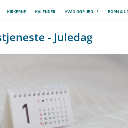
KIRKERNE
KALENDER
HVAD GØR JEG...?
BØRN & U
tjeneste - Juledag