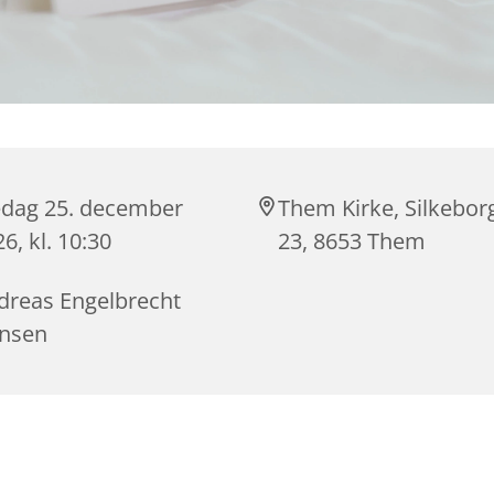
edag 25. december
Them Kirke, Silkebor
6, kl. 10:30
23, 8653 Them
dreas Engelbrecht
nsen