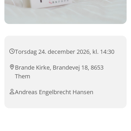
Torsdag 24. december 2026, kl. 14:30
Brande Kirke, Brandevej 18, 8653
Them
Andreas Engelbrecht Hansen