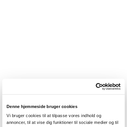
Denne hjemmeside bruger cookies
Vi bruger cookies til at tilpasse vores indhold og
Du vil måske også kunne
annoncer, til at vise dig funktioner til sociale medier og til