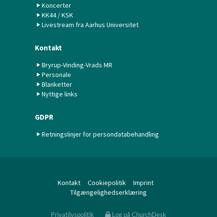
Koncerter
KK44 / KSK
Livestream fra Aarhus Universitet
Kontakt
Bryrup-Vinding-Vrads MR
Personale
Blanketter
Nyttige links
GDPR
Retningslinjer for persondatabehandling
Kontakt
Cookiepolitik
Imprint
Tilgængelighedserklæring
Privatlivspolitik
Log på ChurchDesk