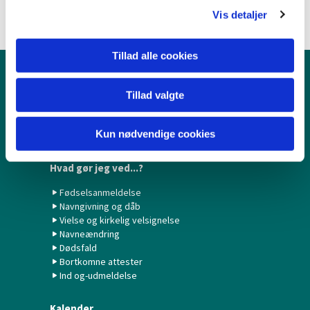
Vis detaljer
Tillad alle cookies
Børn & Unge
Tillad valgte
Babysalmesang
Konfirmation/Konfirmander
Kun nødvendige cookies
Minikonfirmander
Hvad gør jeg ved...?
Fødselsanmeldelse
Navngivning og dåb
Vielse og kirkelig velsignelse
Navneændring
Dødsfald
Bortkomne attester
Ind og-udmeldelse
Kalender