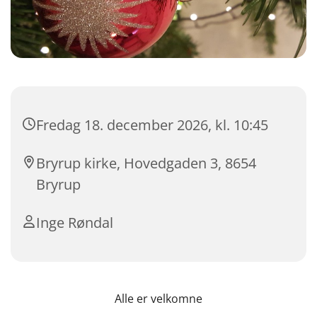
Fredag 18. december 2026, kl. 10:45
Bryrup kirke, Hovedgaden 3, 8654
Bryrup
Inge Røndal
Alle er velkomne