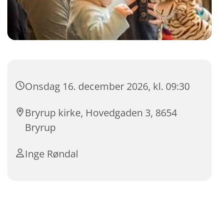
Onsdag 16. december 2026, kl. 09:30
Bryrup kirke, Hovedgaden 3, 8654
Bryrup
Inge Røndal