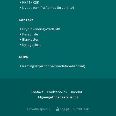
KK44 / KSK
Livestream fra Aarhus Universitet
Kontakt
Bryrup-Vinding-Vrads MR
Personale
Blanketter
Nyttige links
GDPR
Retningslinjer for persondatabehandling
Kontakt
Cookiepolitik
Imprint
Tilgængelighedserklæring
Privatlivspolitik
Log på ChurchDesk