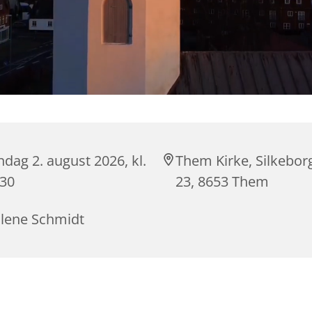
dag 2. august 2026, kl.
Them Kirke, Silkebor
:30
23, 8653 Them
lene Schmidt